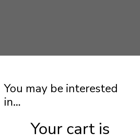
You may be interested
in…
Your cart is